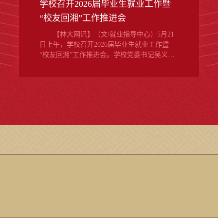
学校召开2026届毕业生就业工作暨
“校友回湘”工作推进会
【林大网讯】（文/就业指导中心）5月21
日上午，学校召开2026届毕业生就业工作暨
“校友回湘”工作推进会。学校党委书记吴义强
院士出席会议并讲话。全体校领导、各部门
（单位）主要负责人参加会议。副校长闫文
德主持会议。▲学校召开2026届毕业生就业
工作暨“校友回湘”工作推进会吴义强深刻剖析
了当前就业形势。他强调，就业是学校民生
根基工程、“一号工程”，全校上下要压紧压实
主体责任，构建全员协同的就业工作体系。
要多措并举拓岗赋能，...