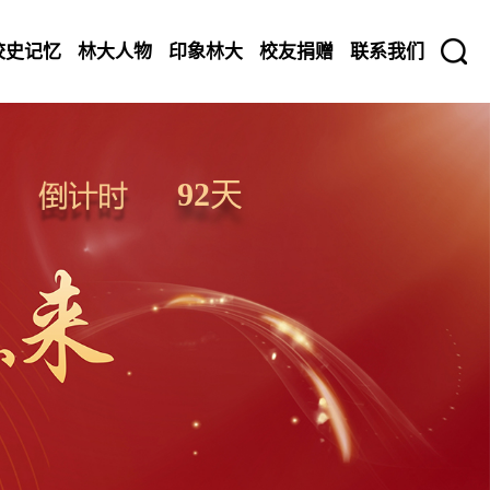
校史记忆
林大人物
印象林大
校友捐赠
联系我们
92
天