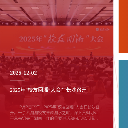
2025-12-02
2025年“校友回湘”大会在长沙召开
12月2日下午，2025年“校友回湘”大会在长沙召
开。千余名湖湘校友齐聚湘水之畔，深入贯彻习近
平总书记关于湖南工作的重要讲话和指示批示精
神，共襄校友回湘盛举、携手绘就兴湘宏图。省委