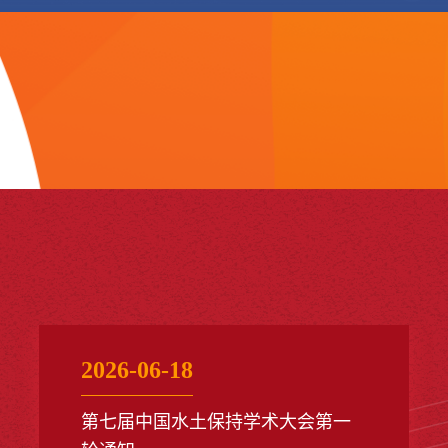
高强带队赴怀化看望校友刘高强对怀化市林业局的支持表示衷心
，向与会校友致以诚挚问候。他表示，学校曾在怀化市溆浦县大
艰难办学近十年，形成了坚毅的精神内核，是学校办学历史上的
篇章。115年以来，学校虽历经艰辛仍弦歌不断、薪火相传，离不
十余万海内外校友的关心支持。近年来，学校在深耕内涵建设，...
2026-06-18
第七届中国水土保持学术大会第一