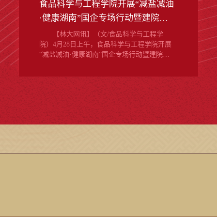
食品科学与工程学院开展“减盐减油
·健康湖南”国企专场行动暨建院二
十周年系列活动启动仪式
【林大网讯】（文/食品科学与工程学
院）4月28日上午，食品科学与工程学院开展
“减盐减油·健康湖南”国企专场行动暨建院二
十周年系列活动启动仪式。省卫生健康委员
会副主任刘激扬，学校副校长刘高强出席活
动。学校相关部门负责人、企业代表及食品
学院师生、校友代表参加活动。▲食品科学
与工程学院开展“减盐减油·健康湖南”国企专
场行动暨建院二十周年系列活动启动仪式刘
激扬在讲话中表示，“减盐减油·健康湖南”行
动是推进慢病防控、...