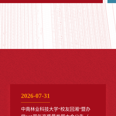
副书记、省长毛伟明致辞。
2026-07-31
中南林业科技大学“校友回湘”暨办