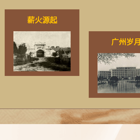
薪火源起
广州岁