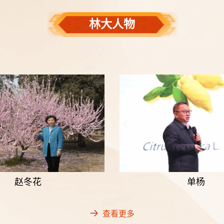
林大人物
赵冬花
单杨
查看更多