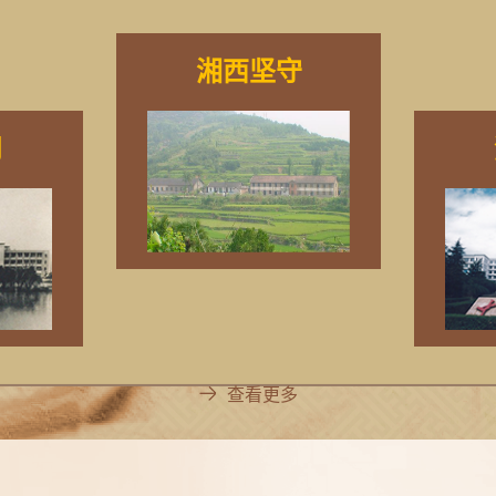
湘西坚守
月
查看更多